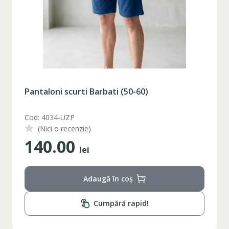
Pantaloni scurti Barbati (50-60)
Cod: 4034-UZP
(Nici o recenzie)
140.00
lei
Adaugă în coș
Cumpără rapid!