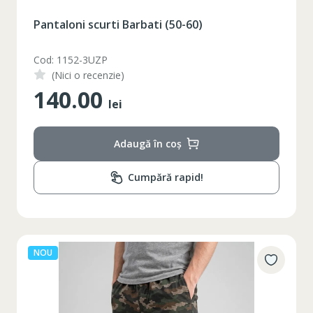
Pantaloni scurti Barbati (50-60)
Cod: 1152-3UZP
(Nici o recenzie)
140.00
lei
Adaugă în coș
Cumpără rapid!
NOU