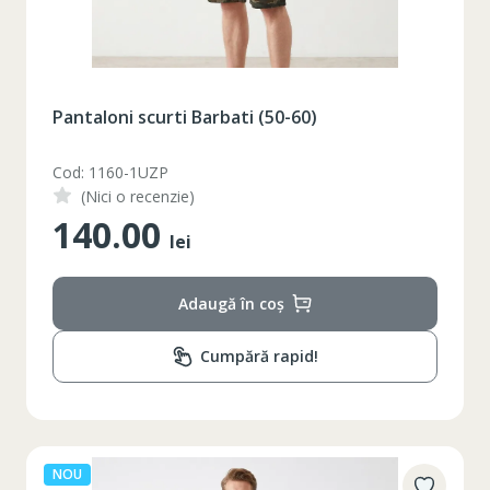
Pantaloni scurti Barbati (50-60)
Cod: 1160-1UZP
(Nici o recenzie)
140.00
lei
Adaugă în coș
Cumpără rapid!
NOU