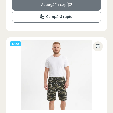
Adaugă în coș
Cumpără rapid!
NOU