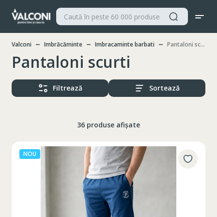
Valconi
Imbrăcăminte
Imbracaminte barbati
Pantaloni scurti
Pantaloni scurti
Filtrează
Sortează
36 produse afișate
NOU