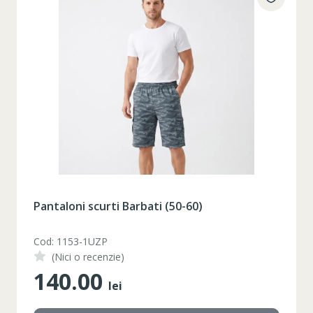
Pantaloni scurti Barbati (50-60)
Cod: 1153-1UZP
(Nici o recenzie)
140.00
lei