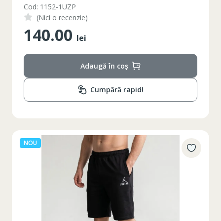
Cod: 1152-1UZP
(Nici o recenzie)
140.00
lei
Adaugă în coș
Cumpără rapid!
NOU