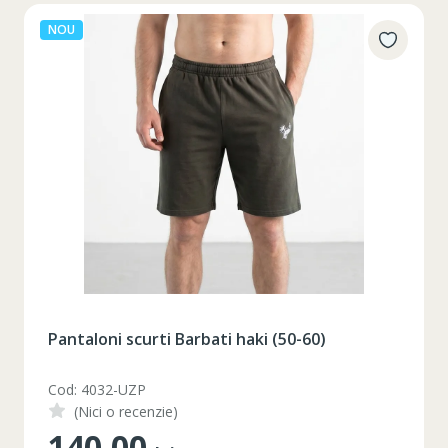
NOU
Pantaloni scurti Barbati haki (50-60)
Cod: 4032-UZP
(Nici o recenzie)
140.00