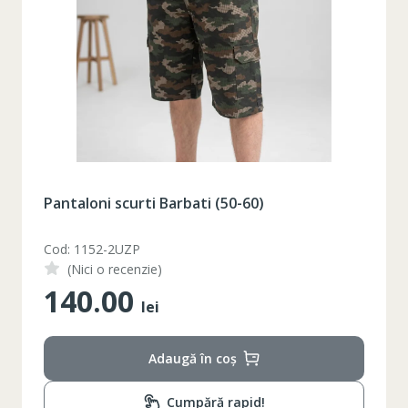
Pantaloni scurti Barbati (50-60)
Cod: 1152-2UZP
(Nici o recenzie)
140.00
lei
Adaugă în coș
Cumpără rapid!