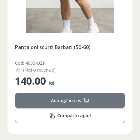
Pantaloni scurti Barbati (50-60)
Cod: 4033-UZP
(Nici o recenzie)
140.00
lei
Adaugă în coș
Cumpără rapid!