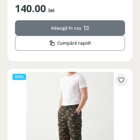
140.00
lei
Adaugă în coș
Cumpără rapid!
NOU