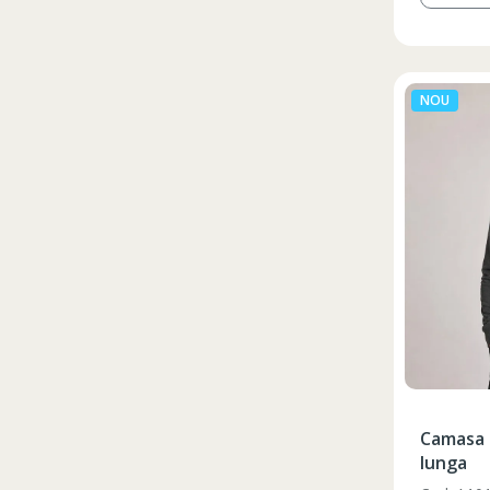
NOU
Camasa 
lunga