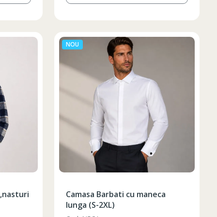
NOU
,nasturi
Camasa Barbati cu maneca
lunga (S-2XL)