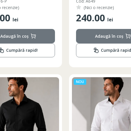
16-P
Cod: A649
o recenzie)
(Nici o recenzie)
.00
240.00
lei
lei
Adaugă în coș
Adaugă în coș
Cumpără rapid!
Cumpără rapid
NOU