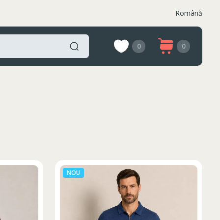
Română
0
0
NOU