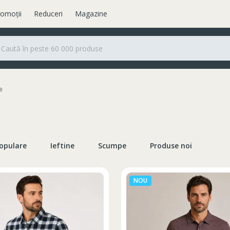
omoții
Reduceri
Magazine
e
opulare
Ieftine
Scumpe
Produse noi
NOU