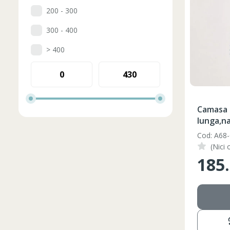
200 - 300
300 - 400
> 400
Camasa 
lunga,na
Cod: A68
(Nici 
185