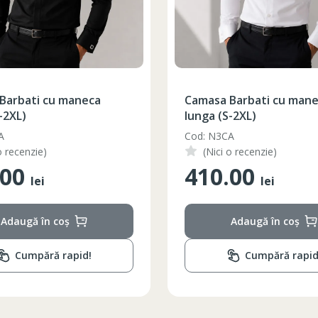
Barbati cu maneca
Camasa Barbati cu man
-2XL)
lunga (S-2XL)
A
Cod: N3CA
o recenzie)
(Nici o recenzie)
.00
410.00
lei
lei
Adaugă în coș
Adaugă în coș
Cumpără rapid!
Cumpără rapid