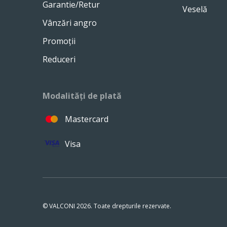
Garantie/Retur
Veselă
Vânzări angro
Promoții
Reduceri
Modalități de plată
Mastercard
Visa
© VALCONI 2026. Toate drepturile rezervate.