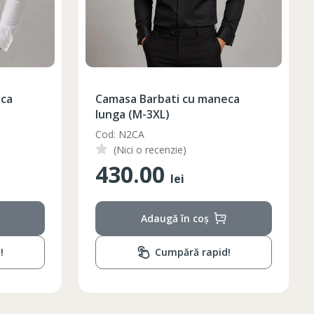
eca
Camasa Barbati cu maneca
lunga (M-3XL)
Cod: N2CA
(Nici o recenzie)
430.00
lei
Adaugă în coș
!
Cumpără rapid!